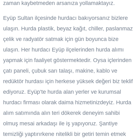
zaman kaybetmeden arsanıza yollamaktayız.
Eyüp Sultan ilçesinde hurdacı bakıyorsanız bizlere
ulaşın. Hurda plastik, beyaz kağıt, chiller, paslanmaz
çelik ve radyatör satmak için gün boyunca bize
ulaşın. Her hurdacı Eyüp ilçelerinden hurda alımı
yapmak için faaliyet göstermektedir. Oysa içlerinden
çatı paneli, çubuk sarı talaşı, makine, kablo ve
redüktör hurdası için herkese yüksek değeri biz teklif
ediyoruz. Eyüp’te hurda alan yerler ve kurumsal
hurdacı firması olarak daima hizmetinizdeyiz. Hurda
alım satımında alın teri dökerek deneyim sahibi
olmuş mesai arkadaşı ile iş yapıyoruz. Şantiye
temizliği yaptırırkene nitelikli bir getiri temin etmek