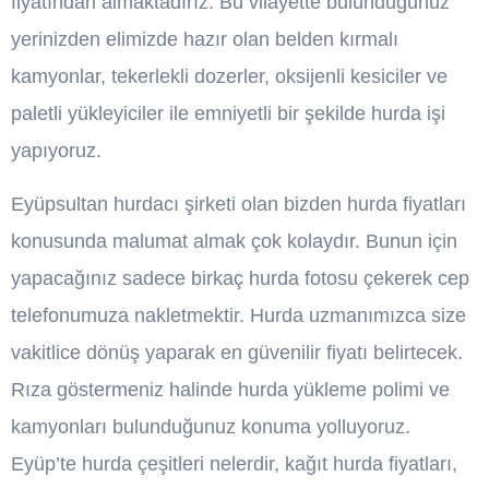
fiyatından almaktadırız. Bu vilayette bulunduğunuz
yerinizden elimizde hazır olan belden kırmalı
kamyonlar, tekerlekli dozerler, oksijenli kesiciler ve
paletli yükleyiciler ile emniyetli bir şekilde hurda işi
yapıyoruz.
Eyüpsultan hurdacı şirketi olan bizden hurda fiyatları
konusunda malumat almak çok kolaydır. Bunun için
yapacağınız sadece birkaç hurda fotosu çekerek cep
telefonumuza nakletmektir. Hurda uzmanımızca size
vakitlice dönüş yaparak en güvenilir fiyatı belirtecek.
Rıza göstermeniz halinde hurda yükleme polimi ve
kamyonları bulunduğunuz konuma yolluyoruz.
Eyüp’te hurda çeşitleri nelerdir, kağıt hurda fiyatları,