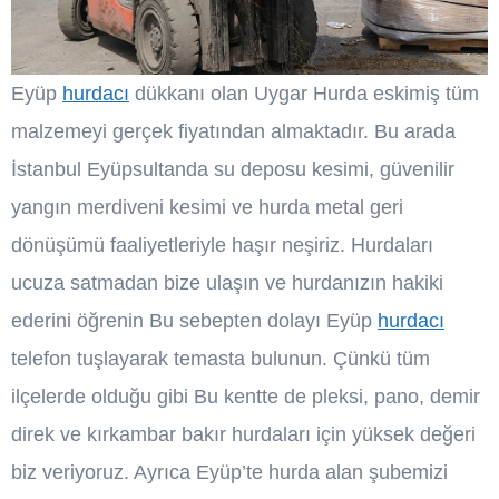
Eyüp
hurdacı
dükkanı olan Uygar Hurda eskimiş tüm
malzemeyi gerçek fiyatından almaktadır. Bu arada
İstanbul Eyüpsultanda su deposu kesimi, güvenilir
yangın merdiveni kesimi ve hurda metal geri
dönüşümü faaliyetleriyle haşır neşiriz. Hurdaları
ucuza satmadan bize ulaşın ve hurdanızın hakiki
ederini öğrenin Bu sebepten dolayı Eyüp
hurdacı
telefon tuşlayarak temasta bulunun. Çünkü tüm
ilçelerde olduğu gibi Bu kentte de pleksi, pano, demir
direk ve kırkambar bakır hurdaları için yüksek değeri
biz veriyoruz. Ayrıca Eyüp’te hurda alan şubemizi