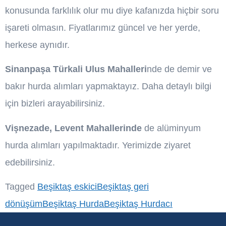
konusunda farklılık olur mu diye kafanızda hiçbir soru
işareti olmasın. Fiyatlarımız güncel ve her yerde,
herkese aynıdır.
Sinanpaşa Türkali Ulus Mahalleri
nde de demir ve
bakır hurda alımları yapmaktayız. Daha detaylı bilgi
için bizleri arayabilirsiniz.
Vişnezade, Levent Mahallerinde
de alüminyum
hurda alımları yapılmaktadır. Yerimizde ziyaret
edebilirsiniz.
Tagged
Beşiktaş eskici
Beşiktaş geri
dönüşüm
Beşiktaş Hurda
Beşiktaş Hurdacı