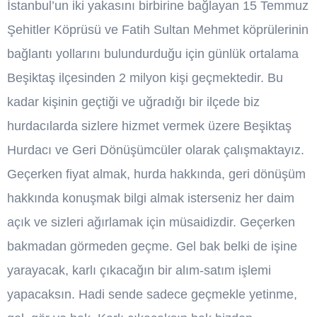
İstanbul’un iki yakasını birbirine bağlayan 15 Temmuz
Şehitler Köprüsü ve Fatih Sultan Mehmet köprülerinin
bağlantı yollarını bulundurduğu için günlük ortalama
Beşiktaş ilçesinden 2 milyon kişi geçmektedir. Bu
kadar kişinin geçtiği ve uğradığı bir ilçede biz
hurdacılarda sizlere hizmet vermek üzere Beşiktaş
Hurdacı ve Geri Dönüşümcüler olarak çalışmaktayız.
Geçerken fiyat almak, hurda hakkında, geri dönüşüm
hakkında konuşmak bilgi almak isterseniz her daim
açık ve sizleri ağırlamak için müsaidizdir. Geçerken
bakmadan görmeden geçme. Gel bak belki de işine
yarayacak, karlı çıkacağın bir alım-satım işlemi
yapacaksın. Hadi sende sadece geçmekle yetinme,