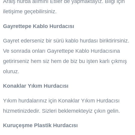
Araiş hurda alımını Etiler de yapmaktayız. Bilgi için
iletişime geçebilirsiniz.
Gayrettepe Kablo Hurdacısı
Gayret ederseniz bir sürü kablo hurdası biriktirirsiniz.
Ve sonrada onları Gayrettepe Kablo Hurdacısına
getirirseniz hem siz hem de biz bu işten karlı çıkmış
oluruz.
Konaklar Yıkım Hurdacısı
Yıkım hurdalarınız için Konaklar Yıkım Hurdacısı
hizmetinizdedir. Sizleri beklemekteyiz çıkın gelin.
Kuruçeşme Plastik Hurdacısı