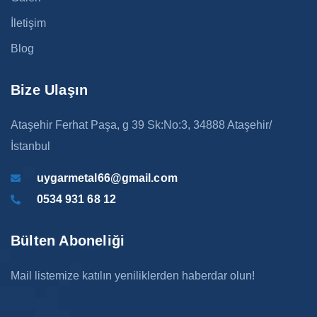
İletişim
Blog
Bize Ulaşın
Ataşehir Ferhat Paşa, g 39 Sk:No:3, 34888 Ataşehir/
İstanbul
uygarmetal66@gmail.com
0534 931 68 12
Bülten Aboneliği
Mail listemize katılın yeniliklerden haberdar olun!