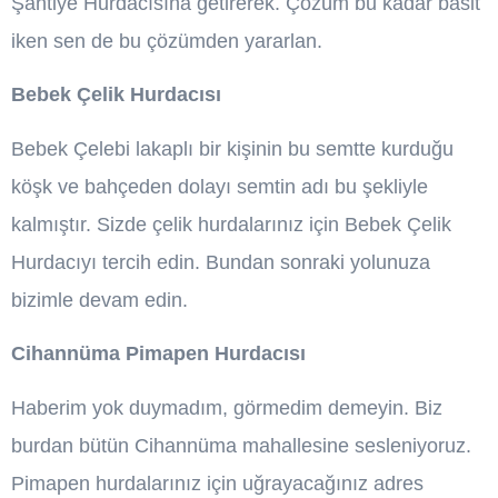
Şantiye Hurdacısına getirerek. Çözüm bu kadar basit
iken sen de bu çözümden yararlan.
Bebek Çelik Hurdacısı
Bebek Çelebi lakaplı bir kişinin bu semtte kurduğu
köşk ve bahçeden dolayı semtin adı bu şekliyle
kalmıştır. Sizde çelik hurdalarınız için Bebek Çelik
Hurdacıyı tercih edin. Bundan sonraki yolunuza
bizimle devam edin.
Cihannüma Pimapen Hurdacısı
Haberim yok duymadım, görmedim demeyin. Biz
burdan bütün Cihannüma mahallesine sesleniyoruz.
Pimapen hurdalarınız için uğrayacağınız adres