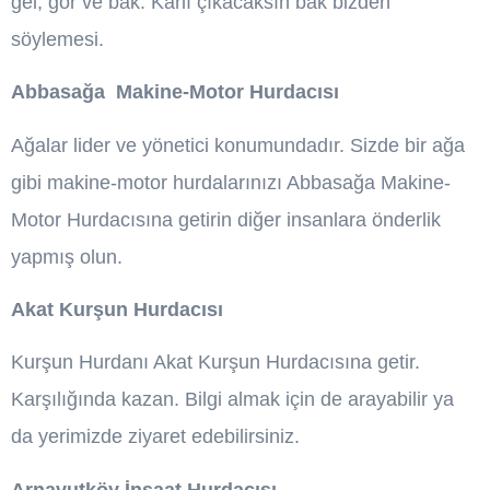
gel, gör ve bak. Karlı çıkacaksın bak bizden
söylemesi.
Abbasağa Makine-Motor Hurdacısı
Ağalar lider ve yönetici konumundadır. Sizde bir ağa
gibi makine-motor hurdalarınızı Abbasağa Makine-
Motor Hurdacısına getirin diğer insanlara önderlik
yapmış olun.
Akat Kurşun Hurdacısı
Kurşun Hurdanı Akat Kurşun Hurdacısına getir.
Karşılığında kazan. Bilgi almak için de arayabilir ya
da yerimizde ziyaret edebilirsiniz.
Arnavutköy İnşaat Hurdacısı