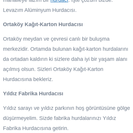
mahalleye lazım bir
hurdacı
. İşte çözüm bizde.
Levazım Alüminyum Hurdacısı.
Ortaköy Kağıt-Karton Hurdacısı
Ortaköy meydan ve çevresi canlı bir buluşma
merkezidir. Ortamda bulunan kağıt-karton hurdalarını
da ortadan kaldırın ki sizlere daha iyi bir yaşam alanı
açılmış olsun. Sizleri Ortaköy Kağıt-Karton
Hurdacısına bekleriz.
Yıldız Fabrika Hurdacısı
Yıldız sarayı ve yıldız parkının hoş görüntüsüne gölge
düşürmeyelim. Sizde fabrika hurdalarınızı Yıldız
Fabrika Hurdacısına getirin.